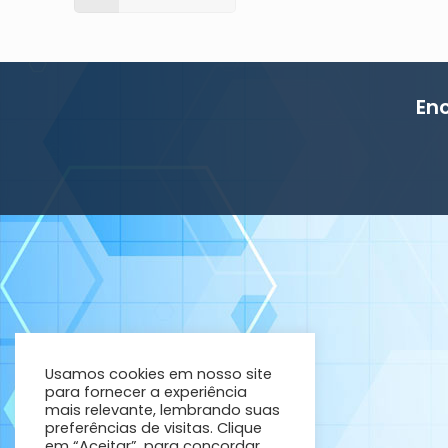
En
Usamos cookies em nosso site
para fornecer a experiência
mais relevante, lembrando suas
preferências de visitas. Clique
em “Aceitar”, para concordar