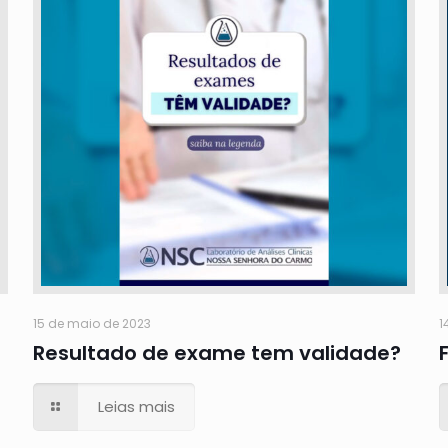
15 de maio de 2023
1
Resultado de exame tem validade?
Leias mais