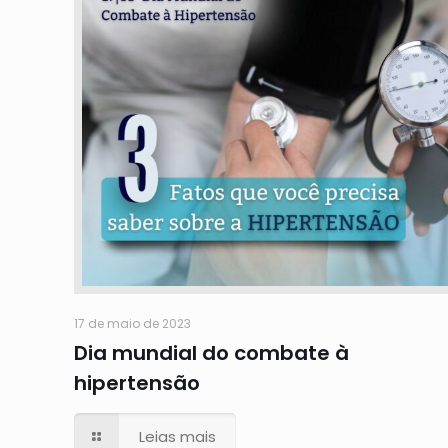
17 de maio de 2023
Dia mundial do combate à
hipertensão
Leias mais