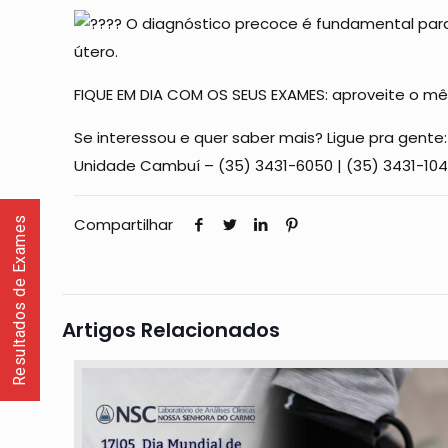
O diagnóstico precoce é fundamental para
útero.
FIQUE EM DIA COM OS SEUS EXAMES: aproveite o mê
Se interessou e quer saber mais? Ligue pra gente:
Unidade Cambuí – (35) 3431-6050 | (35) 3431-10
Resultados de Exames
Compartilhar
Artigos Relacionados