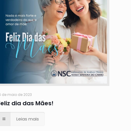
4 de maio de 2023
Feliz dia das Mães!
Leias mais