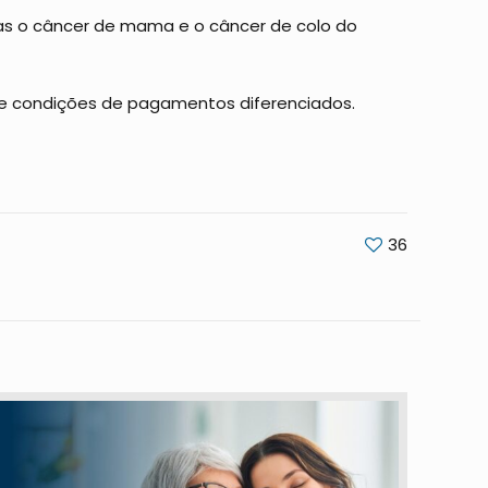
as o câncer de mama e o câncer de colo do
s e condições de pagamentos diferenciados.
36