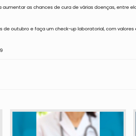
 aumentar as chances de cura de várias doenças, entre el
s de outubro e faça um check-up laboratorial, com valore
49